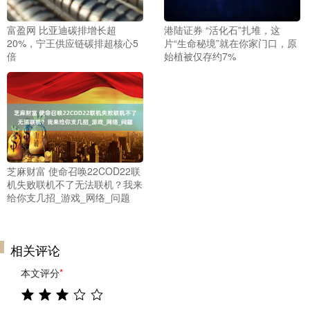
富盈网 比亚迪碳排增长超
港陆证券 “活化石”扎堆，这
20%，宁王供应链碳排超核心5
片“生命秘境”就在你家门口，原
倍
始植被仅存约7%
芝麻财富 使命召唤22COD22联
机失败联机不了无法联机？我来
给你支几招_游戏_网络_问题
相关评论
本文评分
*