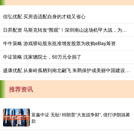
信弘优配 买房选适配自身的才稳又省心
日昇配资 马斯克转发“围观”！深圳南山这场机甲大战，为何让全球科技圈如此上头？
牛牛策略 游戏驿站股东批准增发股票为收购eBay筹资
中证策略 沈家骢院士，50万元全捐了
盛康优配 从秦岭孤栖到南北翩飞 朱鹮保护成美丽中国建设生动缩影
推荐资讯
富鑫中证 无耻! 特朗普“大发战争财”, 借打伊朗搞募
款