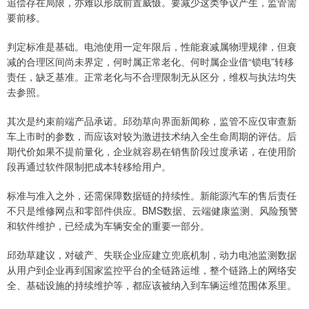
追偿存在局限，亦难以形成前置威慑。要减少这类争议产生，监管需
要前移。
判定标准是基础。电池使用一定年限后，性能衰减属物理规律，但衰
减的合理区间尚未界定，何时属正常老化、何时属企业借“锁电”转移
责任，缺乏基准。正常老化与不合理限制无从区分，维权与执法均失
去参照。
其次是约束前端产品承诺。邱劲草向界面新闻称，监管不应仅审查新
车上市时的参数，而应该对较为激进技术纳入全生命周期的评估。后
期代价如果不提前量化，企业就容易在销售阶段过度承诺，在使用阶
段再通过软件限制把成本转移给用户。
标准与准入之外，还需保障数据链的持续性。新能源汽车的售后责任
不只是维修网点和零部件供应。BMS数据、云端健康监测、风险预警
和软件维护，已经成为车辆安全的重要一部分。
邱劲草建议，对破产、失联企业应建立兜底机制，动力电池监测数据
从用户到企业再到国家监控平台的全链路运维，整个链路上的网络安
全、基础设施的持续维护等，都应该被纳入到车辆运维范围体系里。