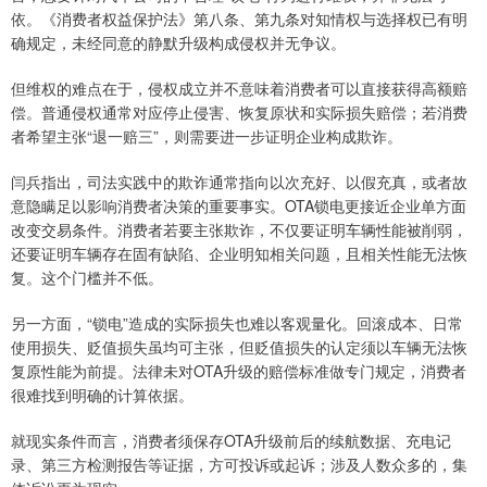
依。《消费者权益保护法》第八条、第九条对知情权与选择权已有明
确规定，未经同意的静默升级构成侵权并无争议。
但维权的难点在于，侵权成立并不意味着消费者可以直接获得高额赔
偿。普通侵权通常对应停止侵害、恢复原状和实际损失赔偿；若消费
者希望主张“退一赔三”，则需要进一步证明企业构成欺诈。
闫兵指出，司法实践中的欺诈通常指向以次充好、以假充真，或者故
意隐瞒足以影响消费者决策的重要事实。OTA锁电更接近企业单方面
改变交易条件。消费者若要主张欺诈，不仅要证明车辆性能被削弱，
还要证明车辆存在固有缺陷、企业明知相关问题，且相关性能无法恢
复。这个门槛并不低。
另一方面，“锁电”造成的实际损失也难以客观量化。回滚成本、日常
使用损失、贬值损失虽均可主张，但贬值损失的认定须以车辆无法恢
复原性能为前提。法律未对OTA升级的赔偿标准做专门规定，消费者
很难找到明确的计算依据。
就现实条件而言，消费者须保存OTA升级前后的续航数据、充电记
录、第三方检测报告等证据，方可投诉或起诉；涉及人数众多的，集